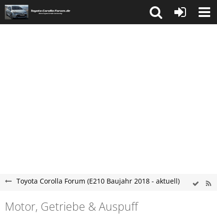
Toyota Corolla Forum (E210 Baujahr 2018 - aktuell)
Motor, Getriebe & Auspuff