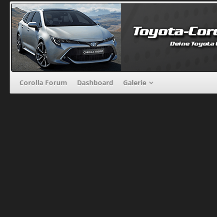
Corolla Forum
Dashboard
Galerie