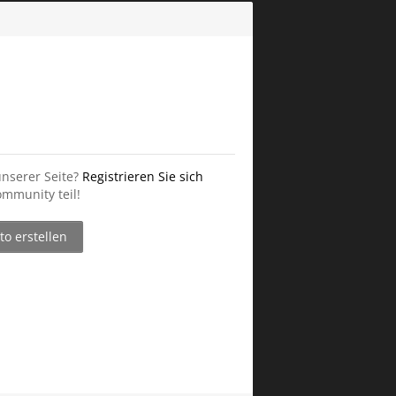
unserer Seite?
Registrieren Sie sich
mmunity teil!
o erstellen