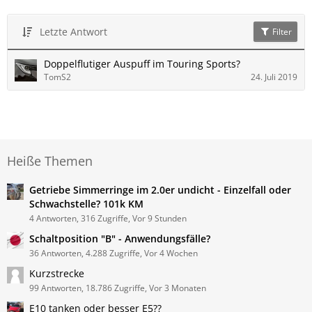
Letzte Antwort
Filter
Doppelflutiger Auspuff im Touring Sports?
TomS2
24. Juli 2019
Heiße Themen
Getriebe Simmerringe im 2.0er undicht - Einzelfall oder
Schwachstelle? 101k KM
4 Antworten, 316 Zugriffe, Vor 9 Stunden
Schaltposition "B" - Anwendungsfälle?
36 Antworten, 4.288 Zugriffe, Vor 4 Wochen
Kurzstrecke
99 Antworten, 18.786 Zugriffe, Vor 3 Monaten
E10 tanken oder besser E5??