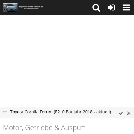
Toyota Corolla Forum (E210 Baujahr 2018 - aktuell)
Motor, Getriebe & Auspuff