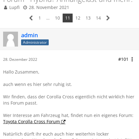
Lupfi
28. November 2021
1
…
10
11
12
13
14
admin
Administrator
#101
28. Dezember 2022
Hallo Zusammen,
auch wenn es hier sehr ruhig ist.
Wir finden, dass der Corolla Cross eigentlich nicht wirklich hier
ins Forum passt.
Wer Interesse am Fahrzeug hat, findet nun ein eigenes Forum:
Toyota Corolla Cross Forum
Natürlich dürft ihr euch auch hier weiterhin locker