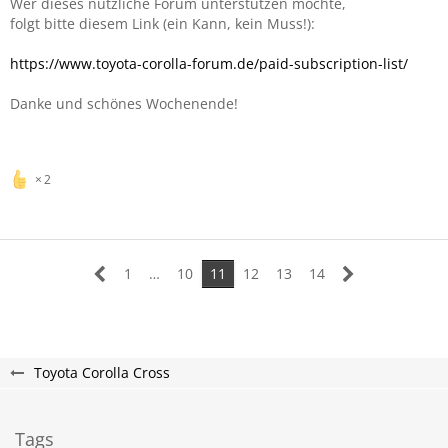
Wer dieses nützliche Forum unterstützen möchte,
folgt bitte diesem Link (ein Kann, kein Muss!):
https://www.toyota-corolla-forum.de/paid-subscription-list/
Danke und schönes Wochenende!
2
1
…
10
11
12
13
14
Toyota Corolla Cross
Tags