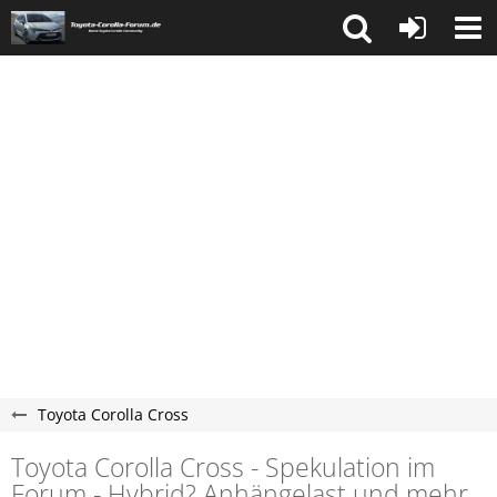
Toyota Corolla Cross
Toyota Corolla Cross - Spekulation im
Forum - Hybrid? Anhängelast und mehr.