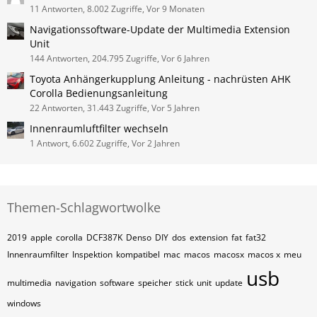
11 Antworten, 8.002 Zugriffe, Vor 9 Monaten
Navigationssoftware-Update der Multimedia Extension
Unit
144 Antworten, 204.795 Zugriffe, Vor 6 Jahren
Toyota Anhängerkupplung Anleitung - nachrüsten AHK
Corolla Bedienungsanleitung
22 Antworten, 31.443 Zugriffe, Vor 5 Jahren
Innenraumluftfilter wechseln
1 Antwort, 6.602 Zugriffe, Vor 2 Jahren
Themen-Schlagwortwolke
2019
apple
corolla
DCF387K
Denso
DIY
dos
extension
fat
fat32
Innenraumfilter
Inspektion
kompatibel
mac
macos
macosx
macos x
meu
usb
multimedia
navigation
software
speicher
stick
unit
update
windows