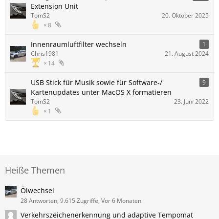
Extension Unit
TomS2
20. Oktober 2025
8
Innenraumluftfilter wechseln
1
Chris1981
21. August 2024
14
USB Stick für Musik sowie für Software-/
9
Kartenupdates unter MacOS X formatieren
TomS2
23. Juni 2022
1
Heiße Themen
Ölwechsel
28 Antworten, 9.615 Zugriffe, Vor 6 Monaten
Verkehrszeichenerkennung und adaptive Tempomat