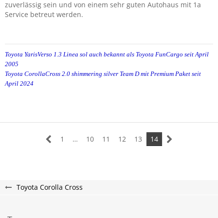
zuverlässig sein und von einem sehr guten Autohaus mit 1a
Service betreut werden.
Toyota YarisVerso 1.3 Linea sol auch bekannt als Toyota FunCargo seit April
2005
Toyota CorollaCross 2.0 shimmering silver Team D mit Premium Paket seit
April 2024
1
…
10
11
12
13
14
Toyota Corolla Cross