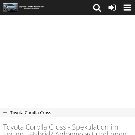
Toyota Corolla Cross
Toyota Corolla Cross - Spekulation im
Forum - Hybrid? Anhängelast und mehr.