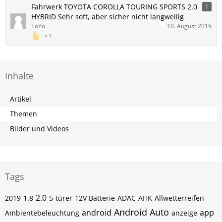
Fahrwerk TOYOTA COROLLA TOURING SPORTS 2.0
1
HYBRID Sehr soft, aber sicher nicht langweilig
ToYo
10. August 2019
1
Inhalte
Artikel
Themen
Bilder und Videos
Tags
2.0
2019
1.8
5-türer
12V Batterie
ADAC
AHK
Allwetterreifen
Android Auto
android
app
Ambientebeleuchtung
anzeige