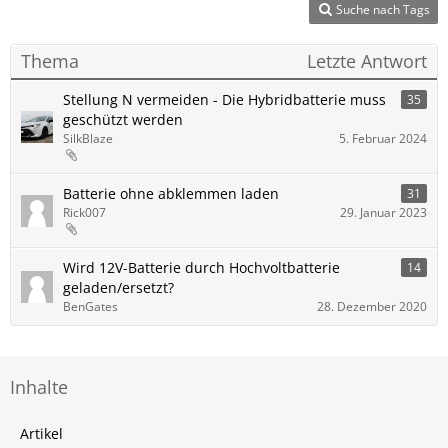
Suche nach Tags
Thema
Letzte Antwort
Stellung N vermeiden - Die Hybridbatterie muss
35
geschützt werden
SilkBlaze
5. Februar 2024
Batterie ohne abklemmen laden
31
Rick007
29. Januar 2023
Wird 12V-Batterie durch Hochvoltbatterie
14
geladen/ersetzt?
BenGates
28. Dezember 2020
Inhalte
Artikel