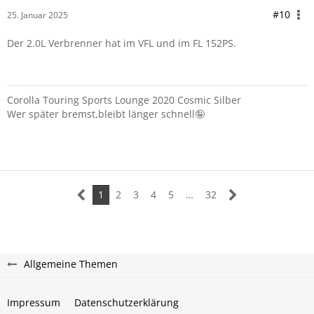
#10
25. Januar 2025
Der 2.0L Verbrenner hat im VFL und im FL 152PS.
Corolla Touring Sports Lounge 2020 Cosmic Silber
Wer später bremst,bleibt länger schnell🤪
1
2
3
4
5
…
32
Allgemeine Themen
Impressum
Datenschutzerklärung