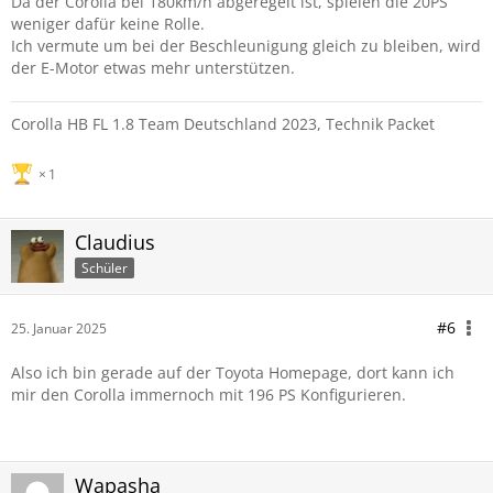
Da der Corolla bei 180km/h abgeregelt ist, spielen die 20PS
weniger dafür keine Rolle.
Ich vermute um bei der Beschleunigung gleich zu bleiben, wird
der E-Motor etwas mehr unterstützen.
Corolla HB FL 1.8 Team Deutschland 2023, Technik Packet
1
Claudius
Schüler
#6
25. Januar 2025
Also ich bin gerade auf der Toyota Homepage, dort kann ich
mir den Corolla immernoch mit 196 PS Konfigurieren.
Wapasha