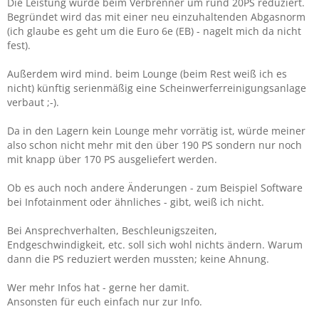
Die Leistung wurde beim Verbrenner um rund 20PS reduziert.
Begründet wird das mit einer neu einzuhaltenden Abgasnorm
(ich glaube es geht um die Euro 6e (EB) - nagelt mich da nicht
fest).
Außerdem wird mind. beim Lounge (beim Rest weiß ich es
nicht) künftig serienmäßig eine Scheinwerferreinigungsanlage
verbaut ;-).
Da in den Lagern kein Lounge mehr vorrätig ist, würde meiner
also schon nicht mehr mit den über 190 PS sondern nur noch
mit knapp über 170 PS ausgeliefert werden.
Ob es auch noch andere Änderungen - zum Beispiel Software
bei Infotainment oder ähnliches - gibt, weiß ich nicht.
Bei Ansprechverhalten, Beschleunigszeiten,
Endgeschwindigkeit, etc. soll sich wohl nichts ändern. Warum
dann die PS reduziert werden mussten; keine Ahnung.
Wer mehr Infos hat - gerne her damit.
Ansonsten für euch einfach nur zur Info.