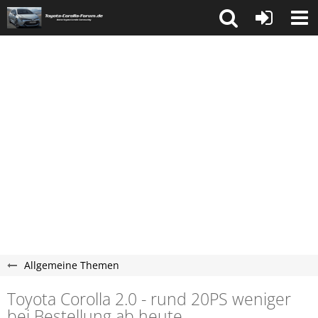
Allgemeine Themen
Toyota Corolla 2.0 - rund 20PS weniger
bei Bestellung ab heute