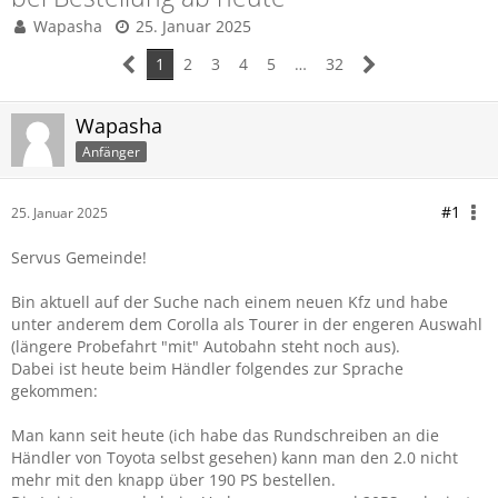
Wapasha
25. Januar 2025
1
2
3
4
5
…
32
Wapasha
Anfänger
#1
25. Januar 2025
Servus Gemeinde!
Bin aktuell auf der Suche nach einem neuen Kfz und habe
unter anderem dem Corolla als Tourer in der engeren Auswahl
(längere Probefahrt "mit" Autobahn steht noch aus).
Dabei ist heute beim Händler folgendes zur Sprache
gekommen:
Man kann seit heute (ich habe das Rundschreiben an die
Händler von Toyota selbst gesehen) kann man den 2.0 nicht
mehr mit den knapp über 190 PS bestellen.