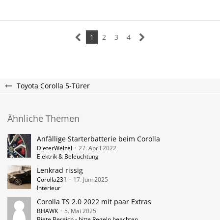
1
2
3
4
Toyota Corolla 5-Türer
Ähnliche Themen
Anfällige Starterbatterie beim Corolla
DieterWelzel
27. April 2022
Elektrik & Beleuchtung
Lenkrad rissig
Corolla231
17. Juni 2025
Interieur
Corolla TS 2.0 2022 mit paar Extras
BHAWK
5. Mai 2025
Biete Bereich - bitte Regeln beachten.