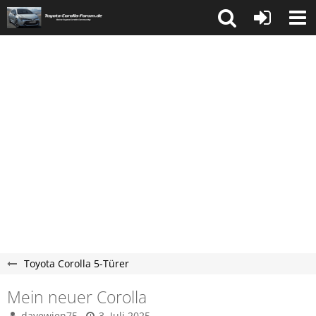
Toyota Corolla 5-Türer
Mein neuer Corolla
davewien75
3. Juli 2025