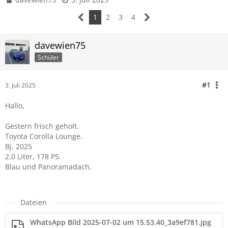
1
2
3
4
davewien75
Schüler
#1
3. Juli 2025
Hallo,
Gestern frisch geholt.
Toyota Corolla Lounge.
Bj. 2025
2.0 Liter, 178 PS.
Blau und Panoramadach.
Dateien
WhatsApp Bild 2025-07-02 um 15.53.40_3a9ef781.jpg