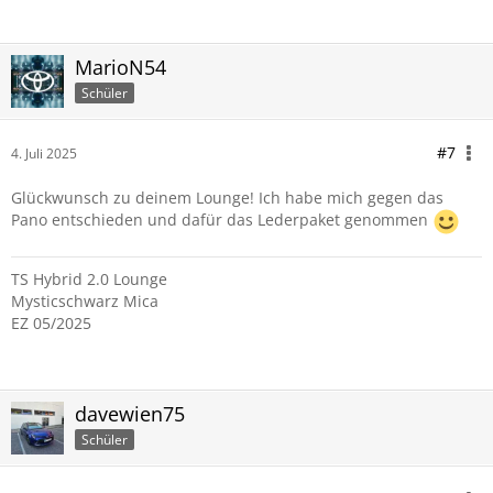
MarioN54
Schüler
#7
4. Juli 2025
Glückwunsch zu deinem Lounge! Ich habe mich gegen das
Pano entschieden und dafür das Lederpaket genommen
TS Hybrid 2.0 Lounge
Mysticschwarz Mica
EZ 05/2025
davewien75
Schüler