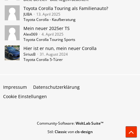
Toyota Corolla Touring als Familienauto?
JUBA
13. April 2025
Toyota Corolla - Kaufberatung
Mein neuer 2025er TS
Alex069
4. April 2025
Toyota Corolla Touring Sports
Hier ist er nun, mein neuer Corolla
SiriusB
31. August 2024
Toyota Corolla 5-Türer
Impressum
Datenschutzerklärung
Cookie Einstellungen
Community-Software:
WoltLab Suite™
Stil:
Classic
von
cls-design