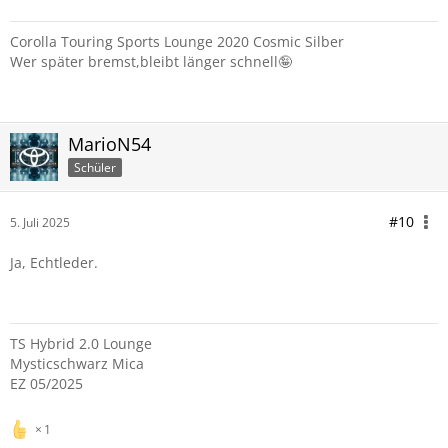
Corolla Touring Sports Lounge 2020 Cosmic Silber
Wer später bremst,bleibt länger schnell🤪
MarioN54
Schüler
#10
5. Juli 2025
Ja, Echtleder.
TS Hybrid 2.0 Lounge
Mysticschwarz Mica
EZ 05/2025
1