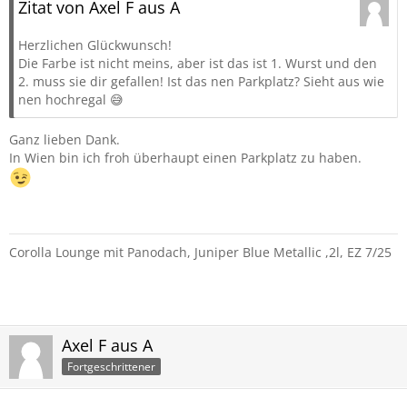
Zitat von Axel F aus A
Herzlichen Glückwunsch!
Die Farbe ist nicht meins, aber ist das ist 1. Wurst und den
2. muss sie dir gefallen! Ist das nen Parkplatz? Sieht aus wie
nen hochregal 😅
Ganz lieben Dank.
In Wien bin ich froh überhaupt einen Parkplatz zu haben.
Corolla Lounge mit Panodach, Juniper Blue Metallic ,2l, EZ 7/25
Axel F aus A
Fortgeschrittener