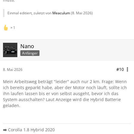
Einmal editiert, zuletzt von
Meaculum
(
8. Mai 2026
)
1
Nano
Anfänger
#10
8. Mai 2026
Mein Arbeitsweg beträgt "leider" auch nur 2 km. Frage: Wenn
ich bereits geparkt habe, aber der Motor noch läuft, sollte ich
ihn laufen lassen bis er von selbst ausgeht, bevor ich das
System ausschalten? Laut Anzeige wird die Hybrid Batterie
geladen.
➡️
Corolla 1.8 Hybrid 2020