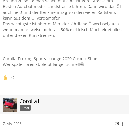
Ab und zu sollte man schon mal eine längere Strecke,am
Besten Autobahn oder Landstrasse fahren. Dann wird das Öl
auch heiß und der Benzineintrag von den vielen Kaltstarts
kann aus dem Öl verdampfen.
Das wichtigste ist aber m.M.n. der jährliche Ölwechsel,auch
wenn man teilweise mehr als 50% elektrisch fährt,leidet alles
unter diesen Kurzstrecken.
Corolla Touring Sports Lounge 2020 Cosmic Silber
Wer später bremst,bleibt länger schnell🤪
2
Corolla1
Profi
#3
7. Mai 2026