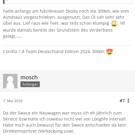
hatte anfangs am fabrikneuen Skoda noch die 30tkm, wie vom
Autohaus vorgeschrieben, ausgenutzt. Das Öl sah sehr sehr
übel aus. Lief raus wie Teer, war teils schon klumpig
. Vll
wurde damals bereits der Grundstein des Verderbens
gelegt......
Corolla 1,8 Team Deutschland Edition 2024, 30tkm
mosch
Anfänger
#7
7. Mai 2026
Da der Swace ein Neuwagen war muss ich eh Jährlich zum
Service bzw halte ich sowieso nicht viel von Lönglife Intervall.
Habe mich auch bewusst für den Swace entschieden da kein
Direkteinspritzer (Verkockung usw) .