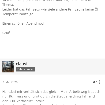
Thema.
Leider hat das Fahrzeug wie viele andere Fahrzeuge keine Öl
Temperaturanzeige
Einen schönen Abend noch.
Gruß
clausi
Erleuchteter
#2
7. Mai 2026
Hallo,bei mir verhält sich das gleich. Mein Arbeitsweg ist auch
nur 8km kurz und führt durch die Stadt,allerdings fahre ich
den 2.0L Vorfacelift Corolla.