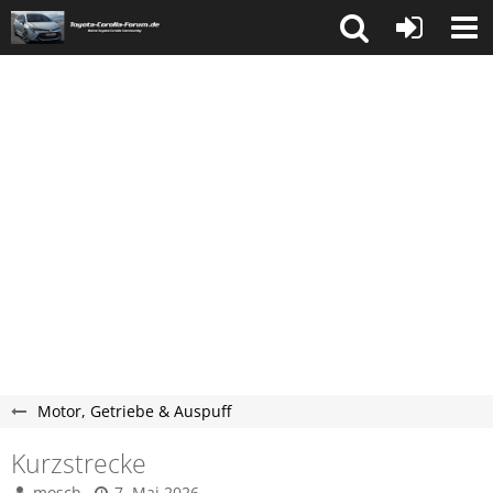
Motor, Getriebe & Auspuff
Kurzstrecke
mosch
7. Mai 2026