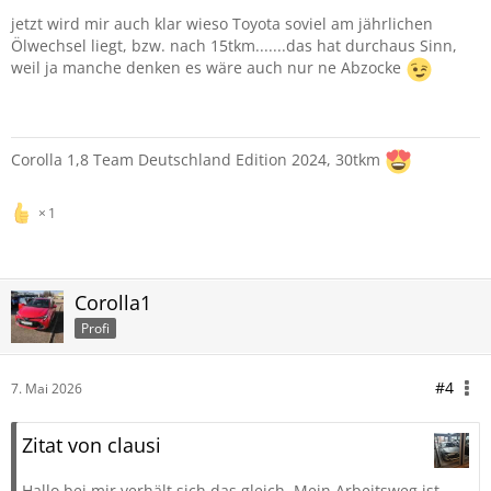
jetzt wird mir auch klar wieso Toyota soviel am jährlichen
Ölwechsel liegt, bzw. nach 15tkm.......das hat durchaus Sinn,
weil ja manche denken es wäre auch nur ne Abzocke
Corolla 1,8 Team Deutschland Edition 2024, 30tkm
1
Corolla1
Profi
#4
7. Mai 2026
Zitat von clausi
Hallo,bei mir verhält sich das gleich. Mein Arbeitsweg ist