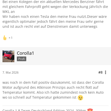
Bei einen Kolegen der ein aktuellen Mercedes Benziner fährt
mit gleichem Fahrprofil geht wegen der Verkockung jährlich die
MKL an
Wir haben noch einen Tesla den meine Frau nutzt.Dieser wäre
eigentlich optimaler jedoch fährt den meine Frau sehr gerne
und ist auch recht viel auf Dienstreisen damit unterwegs
1
Corolla1
Profi
#8
7. Mai 2026
was noch in dem Fall positiv dazukommt, ist dass der Corolla
Motor aufgrund des Atkinson Prinzips auch recht flott auf
Temperatur kommt. Also ich hatte zumindest noch kein Auto
wo so schnell auf Temperatur gekommen ist
Corolla 1,8 Team Deutschland Edition 2024, 30tkm