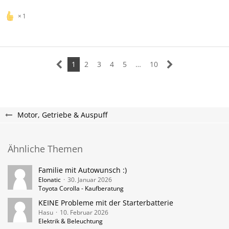
1
1
2
3
4
5
…
10
Motor, Getriebe & Auspuff
Ähnliche Themen
Familie mit Autowunsch :)
Elonatic
30. Januar 2026
Toyota Corolla - Kaufberatung
KEINE Probleme mit der Starterbatterie
Hasu
10. Februar 2026
Elektrik & Beleuchtung