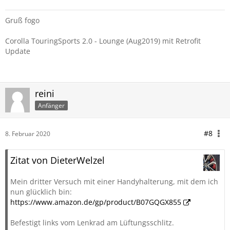
Gruß fogo
Corolla TouringSports 2.0 - Lounge (Aug2019) mit Retrofit
Update
reini
Anfänger
#8
8. Februar 2020
Zitat von DieterWelzel
Mein dritter Versuch mit einer Handyhalterung, mit dem ich
nun glücklich bin:
https://www.amazon.de/gp/product/B07GQGX855
Befestigt links vom Lenkrad am Lüftungsschlitz.