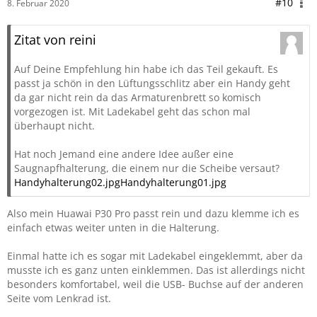
#10
8. Februar 2020
Zitat von reini
Auf Deine Empfehlung hin habe ich das Teil gekauft. Es
passt ja schön in den Lüftungsschlitz aber ein Handy geht
da gar nicht rein da das Armaturenbrett so komisch
vorgezogen ist. Mit Ladekabel geht das schon mal
überhaupt nicht.
Hat noch Jemand eine andere Idee außer eine
Saugnapfhalterung, die einem nur die Scheibe versaut?
Handyhalterung02.jpg
Handyhalterung01.jpg
Also mein Huawai P30 Pro passt rein und dazu klemme ich es
einfach etwas weiter unten in die Halterung.
Einmal hatte ich es sogar mit Ladekabel eingeklemmt, aber da
musste ich es ganz unten einklemmen. Das ist allerdings nicht
besonders komfortabel, weil die USB- Buchse auf der anderen
Seite vom Lenkrad ist.