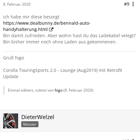
#9
8. Februar 2020
ich habe mir diese besorgt
https://www.dealbunny.de/bennald-auto-
handyhalterung.html
Bin damit zufrieden. Aber wohin hast du das Ladekabel velegt?
Bin bisher immer noch ohne Laden aus gekommenen.
Gruß fogo
Corolla TouringSports 2.0 - Lounge (Aug2019) mit Retrofit
Update
Einmal editiert, zuletzt von
fogo
(
8. Februar 2020
)
DieterWelzel
Meister