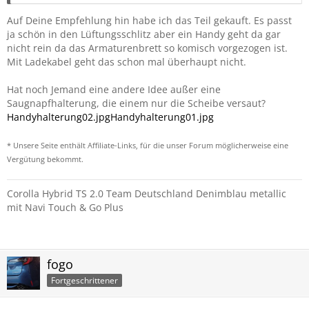
Auf Deine Empfehlung hin habe ich das Teil gekauft. Es passt
ja schön in den Lüftungsschlitz aber ein Handy geht da gar
nicht rein da das Armaturenbrett so komisch vorgezogen ist.
Mit Ladekabel geht das schon mal überhaupt nicht.
Hat noch Jemand eine andere Idee außer eine
Saugnapfhalterung, die einem nur die Scheibe versaut?
Handyhalterung02.jpg
Handyhalterung01.jpg
* Unsere Seite enthält Affiliate-Links, für die unser Forum möglicherweise eine
Vergütung bekommt.
Corolla Hybrid TS 2.0 Team Deutschland Denimblau metallic
mit Navi Touch & Go Plus
fogo
Fortgeschrittener