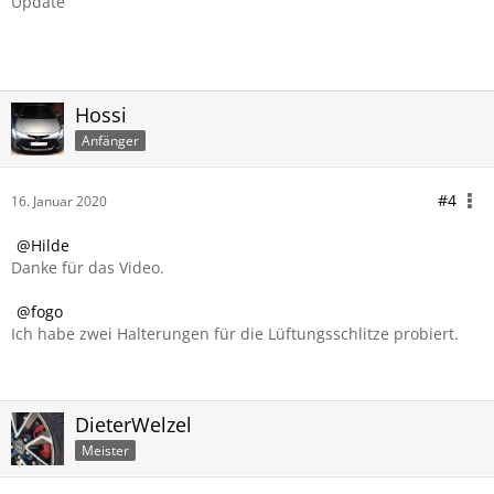
Update
Hossi
Anfänger
#4
16. Januar 2020
Hilde
Danke für das Video.
fogo
Ich habe zwei Halterungen für die Lüftungsschlitze probiert.
DieterWelzel
Meister