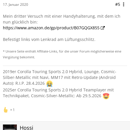
#5
17. Januar 2020
Mein dritter Versuch mit einer Handyhalterung, mit dem ich
nun glücklich bin:
https://www.amazon.de/gp/product/B07GQGX855
Befestigt links vom Lenkrad am Lüftungsschlitz.
* Unsere Seite enthält Affiliate-Links, für die unser Forum möglicherweise eine
Vergütung bekommt.
2019er Corolla Touring Sports 2.0 Hybrid, Lounge, Cosmic-
Silber-Metallic mit Navi, MM17 mit Retro-Update (Android
Auto): R.I.P. 28.4.2026
2025er Corolla Touring Sports 2.0 Hybrid Teamplayer mit
Technikpaket, Cosmic-Silver-Metallic: Ab 29.5.2026
1
Hossi