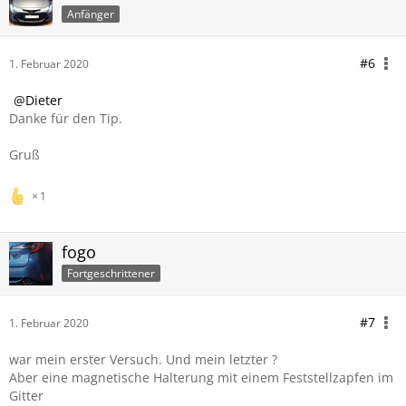
Anfänger
#6
1. Februar 2020
Dieter
Danke für den Tip.
Gruß
1
fogo
Fortgeschrittener
#7
1. Februar 2020
war mein erster Versuch. Und mein letzter ?
Aber eine magnetische Halterung mit einem Feststellzapfen im
Gitter