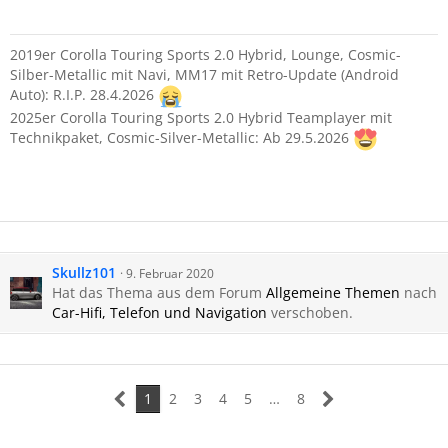
2019er Corolla Touring Sports 2.0 Hybrid, Lounge, Cosmic-
Silber-Metallic mit Navi, MM17 mit Retro-Update (Android
Auto): R.I.P. 28.4.2026
2025er Corolla Touring Sports 2.0 Hybrid Teamplayer mit
Technikpaket, Cosmic-Silver-Metallic: Ab 29.5.2026
Skullz101
9. Februar 2020
Hat das Thema aus dem Forum
Allgemeine Themen
nach
Car-Hifi, Telefon und Navigation
verschoben.
1
2
3
4
5
…
8