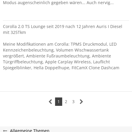
Modus augenscheinlich gegeben wären... Auch nervig...
Corolla 2.0 TS Lounge seit 2019 nach 12 Jahren Auris I Diesel
mit 325Tkm
Meine Modifikationen am Corolla: TPMS Druckmodul, LED
Kennzeichenbeleuchtung, Volumen Wischwassertank
vergrößert, Ambiente Fußraumbeleuchtung, Ambiente
Türgriffbeleuchtung, Apple Carplay Wireless, Lauflicht
Spiegelblinker, Hella Doppelhupe, FitCamX Clone Dashcam
1
2
3
Allgemeine Themen