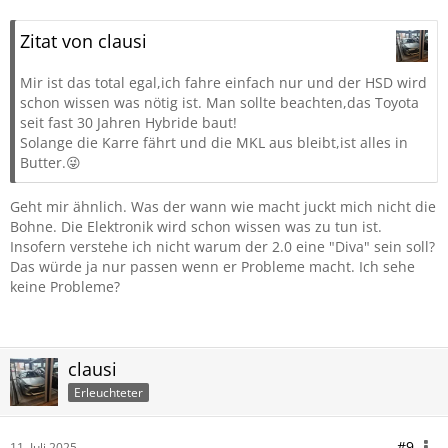
Zitat von clausi
Mir ist das total egal,ich fahre einfach nur und der HSD wird
schon wissen was nötig ist. Man sollte beachten,das Toyota
seit fast 30 Jahren Hybride baut!
Solange die Karre fährt und die MKL aus bleibt,ist alles in
Butter.😜
Geht mir ähnlich. Was der wann wie macht juckt mich nicht die
Bohne. Die Elektronik wird schon wissen was zu tun ist.
Insofern verstehe ich nicht warum der 2.0 eine "Diva" sein soll?
Das würde ja nur passen wenn er Probleme macht. Ich sehe
keine Probleme?
clausi
Erleuchteter
#9
11. Juli 2025