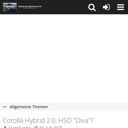
Allgemeine Themen
Corolla Hybrid 2.0, HSD "Diva"?
FrankCastle
10. Juli 2025