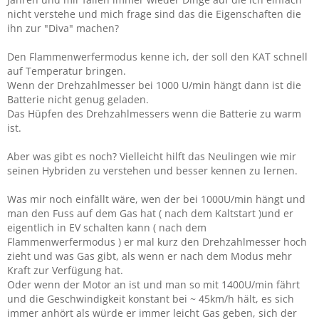
nicht verstehe und mich frage sind das die Eigenschaften die
ihn zur "Diva" machen?
Den Flammenwerfermodus kenne ich, der soll den KAT schnell
auf Temperatur bringen.
Wenn der Drehzahlmesser bei 1000 U/min hängt dann ist die
Batterie nicht genug geladen.
Das Hüpfen des Drehzahlmessers wenn die Batterie zu warm
ist.
Aber was gibt es noch? Vielleicht hilft das Neulingen wie mir
seinen Hybriden zu verstehen und besser kennen zu lernen.
Was mir noch einfällt wäre, wen der bei 1000U/min hängt und
man den Fuss auf dem Gas hat ( nach dem Kaltstart )und er
eigentlich in EV schalten kann ( nach dem
Flammenwerfermodus ) er mal kurz den Drehzahlmesser hoch
zieht und was Gas gibt, als wenn er nach dem Modus mehr
Kraft zur Verfügung hat.
Oder wenn der Motor an ist und man so mit 1400U/min fährt
und die Geschwindigkeit konstant bei ~ 45km/h hält, es sich
immer anhört als würde er immer leicht Gas geben, sich der