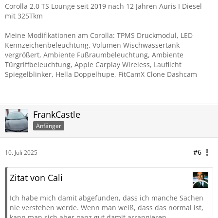
Corolla 2.0 TS Lounge seit 2019 nach 12 Jahren Auris I Diesel
mit 325Tkm
Meine Modifikationen am Corolla: TPMS Druckmodul, LED
Kennzeichenbeleuchtung, Volumen Wischwassertank
vergrößert, Ambiente Fußraumbeleuchtung, Ambiente
Türgriffbeleuchtung, Apple Carplay Wireless, Lauflicht
Spiegelblinker, Hella Doppelhupe, FitCamX Clone Dashcam
FrankCastle
Anfänger
#6
10. Juli 2025
Zitat von Cali
Ich habe mich damit abgefunden, dass ich manche Sachen
nie verstehen werde. Wenn man weiß, dass das normal ist,
kann man sich aber ganz gut damit arrangieren.