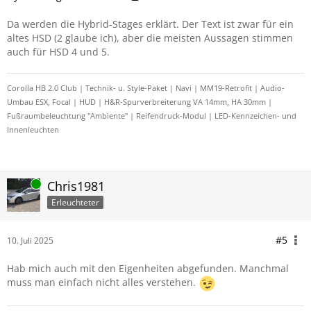
Da werden die Hybrid-Stages erklärt. Der Text ist zwar für ein
altes HSD (2 glaube ich), aber die meisten Aussagen stimmen
auch für HSD 4 und 5.
Corolla HB 2.0 Club | Technik- u. Style-Paket | Navi | MM19-Retrofit | Audio-
Umbau ESX, Focal | HUD | H&R-Spurverbreiterung VA 14mm, HA 30mm |
Fußraumbeleuchtung "Ambiente" | Reifendruck-Modul | LED-Kennzeichen- und
Innenleuchten
Online
Chris1981
Erleuchteter
#5
10. Juli 2025
Hab mich auch mit den Eigenheiten abgefunden. Manchmal
muss man einfach nicht alles verstehen.