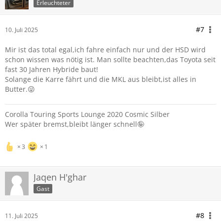
Erleuchteter
#7
10. Juli 2025
Mir ist das total egal,ich fahre einfach nur und der HSD wird
schon wissen was nötig ist. Man sollte beachten,das Toyota seit
fast 30 Jahren Hybride baut!
Solange die Karre fährt und die MKL aus bleibt,ist alles in
Butter.😜
Corolla Touring Sports Lounge 2020 Cosmic Silber
Wer später bremst,bleibt länger schnell🤪
3
1
Jaqen H'ghar
Gast
#8
11. Juli 2025