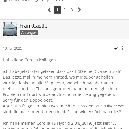
1
2
3
FrankCastle
Anfänger
#1
10. Juli 2025
Hallo liebe Corolla Kollegen,
ich habe jetzt öfter gelesen dass das HSD eine Diva sein soll?
Das letzte mal in meinem Thread, wo mir super geholfen
wurde, danke an alle Mitglieder, wobei ich nachher auch
mehrere andere Threads gefunden habe mit dem gleichen
Problem und dort wurde auch schon die Lösung gegeben.
Sorry für den Doppelpost.
Aber nun frage ich mich was macht das System zur "Diva"? Wo
sind die markenten Unterschiede? Und wie erklärt man dies?
Ich habe meinen Corolla TS Hybrid 2.0 BJ2019, jetzt seit 1,5
Jahren und mir fallen immer wieder Dinge auf die ich einfach