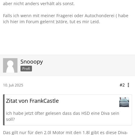
aber nicht anders verhält als sonst.
Falls ich wenn mit meiner Fragerei oder Autochonderei ( habe
ich hier im Forum gelernt )störe, tut es mir Leid.
Snooopy
Profi
#2
10. Juli 2025
Zitat von FrankCastle
ich habe jetzt öfter gelesen dass das HSD eine Diva sein
soll?
Das gilt nur für den 2.0l Motor mit den 1.8l gibt es diese Diva-