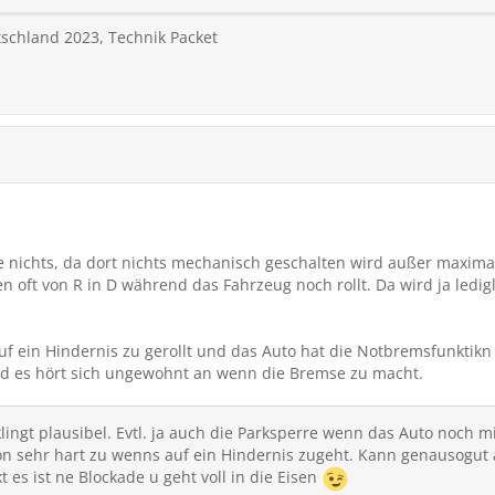
tschland 2023, Technik Packet
 nichts, da dort nichts mechanisch geschalten wird außer maximal
en oft von R in D während das Fahrzeug noch rollt. Da wird ja ledig
auf ein Hindernis zu gerollt und das Auto hat die Notbremsfunktikn
d es hört sich ungewohnt an wenn die Bremse zu macht.
lingt plausibel. Evtl. ja auch die Parksperre wenn das Auto noch mi
n sehr hart zu wenns auf ein Hindernis zugeht. Kann genausogut a
t es ist ne Blockade u geht voll in die Eisen