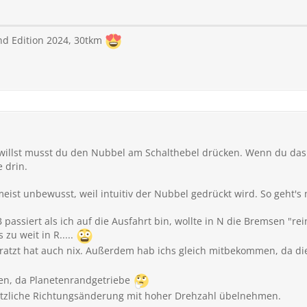
nd Edition 2024, 30tkm
willst musst du den Nubbel am Schalthebel drücken. Wenn du das
e drin.
ist unbewusst, weil intuitiv der Nubbel gedrückt wird. So geht's
B passiert als ich auf die Ausfahrt bin, wollte in N die Bremsen "
 zu weit in R.....
geratzt hat auch nix. Außerdem hab ichs gleich mitbekommen, da d
zen, da Planetenrandgetriebe
ötzliche Richtungsänderung mit hoher Drehzahl übelnehmen.