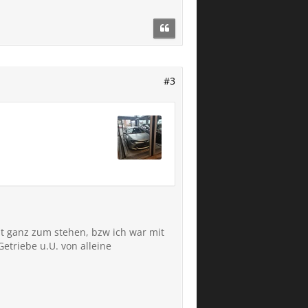
#3
ht ganz zum stehen, bzw ich war mit
etriebe u.U. von alleine