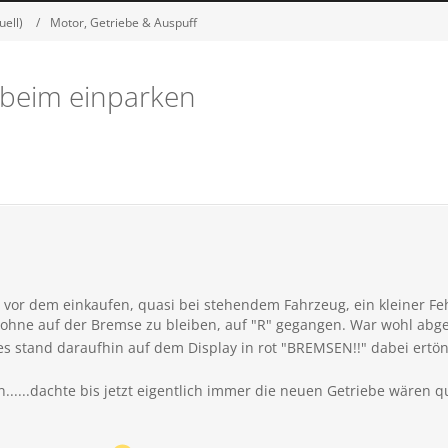
uell)
Motor, Getriebe & Auspuff
 beim einparken
 vor dem einkaufen, quasi bei stehendem Fahrzeug, ein kleiner Fe
t, ohne auf der Bremse zu bleiben, auf "R" gegangen. War wohl ab
 es stand daraufhin auf dem Display in rot "BREMSEN!!" dabei ertön
.....dachte bis jetzt eigentlich immer die neuen Getriebe wären q