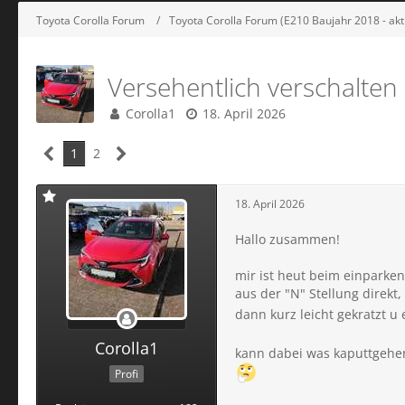
Toyota Corolla Forum
Toyota Corolla Forum (E210 Baujahr 2018 - akt
Versehentlich verschalten
Corolla1
18. April 2026
1
2
18. April 2026
Hallo zusammen!
mir ist heut beim einparken
aus der "N" Stellung direk
dann kurz leicht gekratzt u
Corolla1
kann dabei was kaputtgehen.
Profi