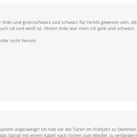
r links und grün/schwarz und schwarz für rechts gewesen sein. Ab
uch rot und weiß ist. Hinten links war mein ich gelb und schwarz.
ider nicht herum.
 System angezweigt? Ich hab vor die Türen im Frühjahr zu Dämme
das Signal mit einem Kabel nach hinten zum Woofer zu verlängern,