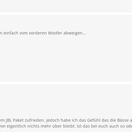
n einfach vom vorderen Woofer abweigen...
em JBL Paket zufrieden. Jedoch habe ich das Gefühl das die Bässe
n eigentlich nichts mehr über bleibt. Ist das bei euch auch so od
?