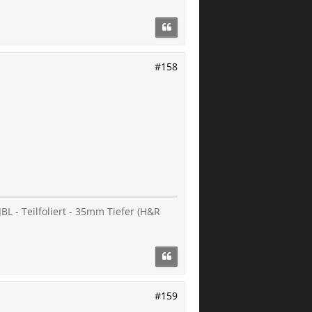
#158
BL - Teilfoliert - 35mm Tiefer (H&R
#159