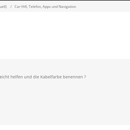
uell)
Car-Hifi, Telefon, Apps und Navigation
leicht helfen und die Kabelfarbe benennen ?