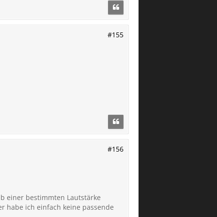
#155
#156
 ab einer bestimmten Lautstärke
er habe ich einfach keine passende