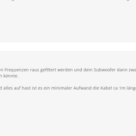
efen Frequenzen raus gefiltert werden und dein Subwoofer dann zwa
ch könnte.
alles auf hast ist es ein minimaler Aufwand die Kabel ca 1m läng