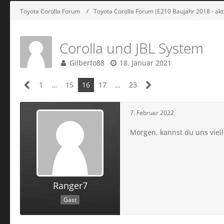
Toyota Corolla Forum
Toyota Corolla Forum (E210 Baujahr 2018 - akt
Corolla und JBL System
Gilberto88
18. Januar 2021
1
…
15
16
17
…
23
7. Februar 2022
Morgen, kannst du uns viel
Ranger7
Gast