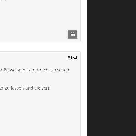
#154
r Bässe spielt aber nicht so schön
er zu lassen und sie vorn