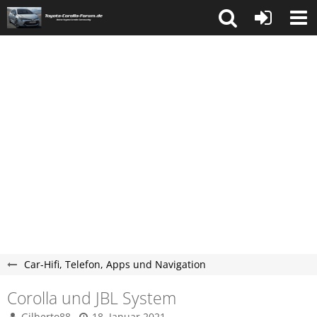
Car-Hifi, Telefon, Apps und Navigation
Corolla und JBL System
Gilberto88
18. Januar 2021