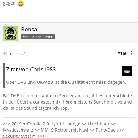
gegen
Bonsai
Fortgeschrittener
#166
30. Juni 2022
Zitat von Chris1983
Über DAB und UKW zB ist die Qualität echt mies dagegen.
Bei DAB kommt es auf den Sender an, da gibt es unterschiede
in der Übertragungstechnik, höre meistens Sunshine Live und
da ist der Sound eigentlich Top.
>>> 2019er Corolla 2.0 Hybrid Lounge <> Hatchback <>
Mysticschwarz <> MM19 Retrofit mit Navi <> Pano-Dach <>
Security System <<<