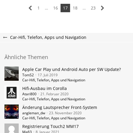
1
…
16
17
18
…
23
Car-Hifi, Telefon, Apps und Navigation
Ähnliche Themen
Apple Car Play und Android Auto per SW Update?
TomS2
17. Juli 2019
Car-Hifi, Telefon, Apps und Navigation
Hifi-Ausbau im Corolla
Atari800
21. Februar 2020
Car-Hifi, Telefon, Apps und Navigation
Änderung Lautsprecher Front-System
angleman_dw
23. November 2020
Car-Hifi, Telefon, Apps und Navigation
Registrierung Touch2 MM17
Mafi3
8. Januar 2021